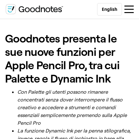
English
Goodnotes presenta le
sue nuove funzioni per
Apple Pencil Pro, tra cui
Palette e Dynamic Ink
Con Palette gli utenti possono rimanere
concentrati senza dover interrompere il flusso
creativo e accedere a strumenti e comandi
essenziali semplicemente premendo sulla Apple
Pencil Pro
La funzione Dynamic Ink per la penna stilografica,
invece, regola il flusso di inchiostro in base alla