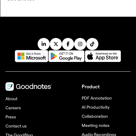
Product
PDF Annotation
About
AI Productivity
Careers
Collaboration
Press
Meeting notes
Contact us
Audio Recordings
The GoodBlog