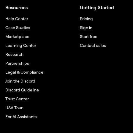
Resources
Getting Started
Help Center
Pricing
Case Studies
Sign in
Marketplace
Start free
Learning Center
Contact sales
Research
Partnerships
Legal & Compliance
Join the Discord
Discord Guideline
Trust Center
USA Tour
For AI Assistants